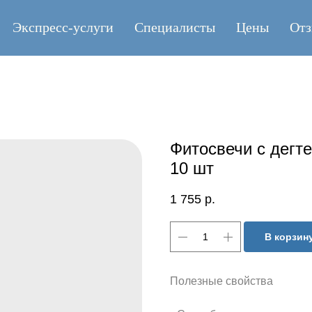
Экспресс-услуги
Специалисты
Цены
От
Фитосвечи с дегте
10 шт
1 755
р.
В корзин
Полезные свойства