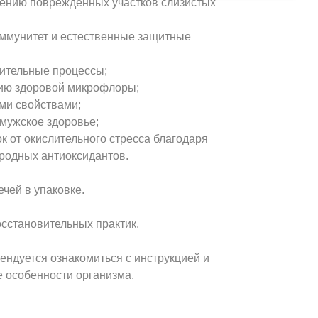
лению повреждённых участков слизистых
ммунитет и естественные защитные
лительные процессы;
нию здоровой микрофлоры;
ми свойствами;
 мужское здоровье;
ок от окислительного стресса благодаря
родных антиоксидантов.
чей в упаковке.
сстановительных практик.
ндуется ознакомиться с инструкцией и
 особенности организма.