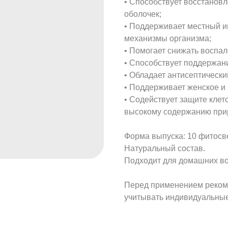
• Способствует восстанов
оболочек;
• Поддерживает местный и
механизмы организма;
• Помогает снижать воспа
• Способствует поддержа
• Обладает антисептически
• Поддерживает женское и
• Содействует защите клет
высокому содержанию при
Форма выпуска: 10 фитосве
Натуральный состав.
Подходит для домашних во
Перед применением рекоме
учитывать индивидуальные