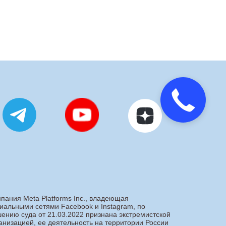
Закажите
звонок
пания Meta Platforms Inc., владеющая
иальными сетями Facebook и Instagram, по
ению суда от 21.03.2022 признана экстремистской
анизацией, ее деятельность на территории России