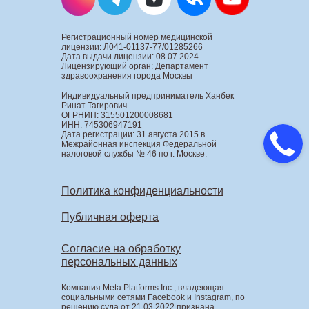
Регистрационный номер медицинской
лицензии: Л041-01137-77/01285266
Дата выдачи лицензии: 08.07.2024
Лицензирующий орган: Департамент
здравоохранения города Москвы
Индивидуальный предприниматель Ханбек
Ринат Тагирович
ОГРНИП: 315501200008681
ИНН: 745306947191
Дата регистрации: 31 августа 2015 в
Межрайонная инспекция Федеральной
налоговой службы № 46 по г. Москве.
Политика конфиденциальности
Публичная оферта
Согласие на обработку
персональных данных
Компания Meta Platforms Inc., владеющая
социальными сетями Facebook и Instagram, по
решению суда от 21.03.2022 признана