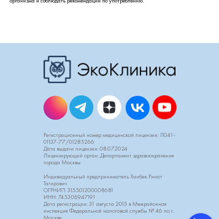
организма и соблюдать рекомендации по употреблению.
Регистрационный номер медицинской лицензии: Л041-
01137-77/01285266
Дата выдачи лицензии: 08.07.2024
Лицензирующий орган: Департамент здравоохранения
города Москвы
Индивидуальный предприниматель Ханбек Ринат
Тагирович
ОГРНИП: 315501200008681
ИНН: 745306947191
Дата регистрации: 31 августа 2015 в Межрайонная
инспекция Федеральной налоговой службы № 46 по г.
Москве.