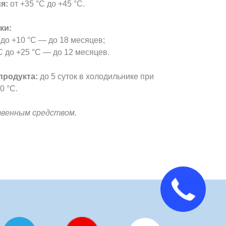
я:
от +35 °С до +45 °С.
ки:
 до +10 °С — до 18 месяцев;
С до +25 °С — до 12 месяцев.
продукта:
до 5 суток в холодильнике при
0 °С.
твенным средством.