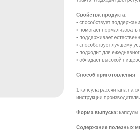
Свойства продукта:
• способствует поддержан
• помогает нормализовать
• поддерживает естествен
• способствует лучшему у
• подходит для ежедневног
• обладает высокой пищево
Способ приготовления
1 капсула рассчитана на с
инструкции производителя.
Форма выпуска:
капсулы п
Содержание полезных м