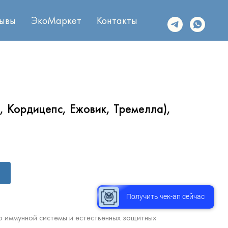
ывы
ЭкоМаркет
Контакты
, Кордицепс, Ежовик, Тремелла),
Получить чек-ап сейчас
 иммунной системы и естественных защитных