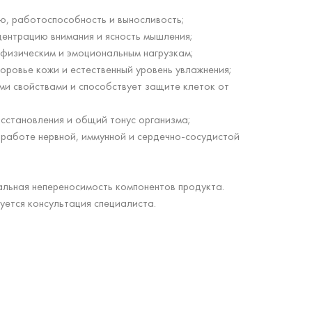
ю, работоспособность и выносливость;
ентрацию внимания и ясность мышления;
физическим и эмоциональным нагрузкам;
ровье кожи и естественный уровень увлажнения;
и свойствами и способствует защите клеток от
сстановления и общий тонус организма;
работе нервной, иммунной и сердечно-сосудистой
льная непереносимость компонентов продукта.
ется консультация специалиста.