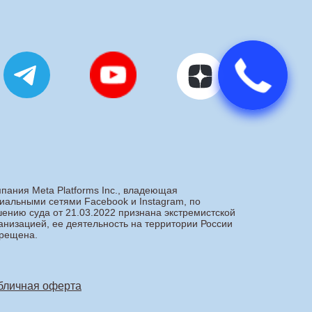
пания Meta Platforms Inc., владеющая
иальными сетями Facebook и Instagram, по
ению суда от 21.03.2022 признана экстремистской
анизацией, ее деятельность на территории России
рещена.
бличная оферта