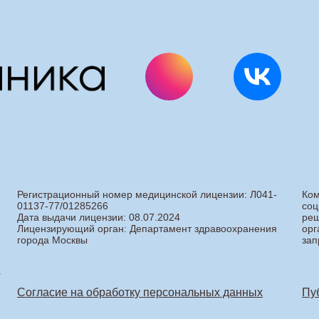
Регистрационный номер медицинской лицензии: Л041-
Ком
01137-77/01285266
соц
Дата выдачи лицензии: 08.07.2024
реш
Лицензирующий орган: Департамент здравоохранения
орг
города Москвы
зап
.
Согласие на обработку персональных данных
Пу