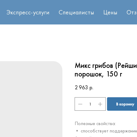
Экспресс-услуги
Специалисты
Цены
Отз
Микс грибов (Рейши
порошок, 150 г
2 963
р.
В корзину
Полезные свойства:
• способствует поддержанию