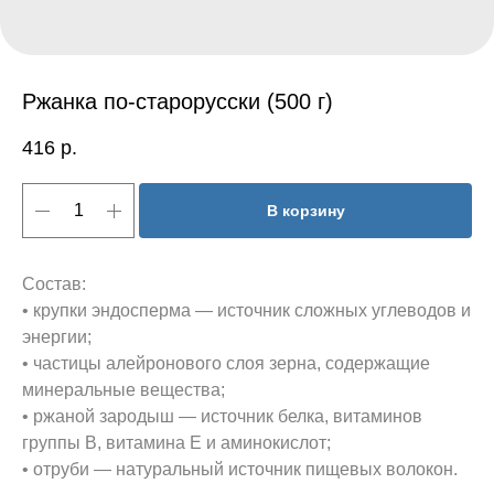
Ржанка по-старорусски (500 г)
416
р.
В корзину
Состав:
• крупки эндосперма — источник сложных углеводов и
энергии;
• частицы алейронового слоя зерна, содержащие
минеральные вещества;
• ржаной зародыш — источник белка, витаминов
группы В, витамина Е и аминокислот;
• отруби — натуральный источник пищевых волокон.